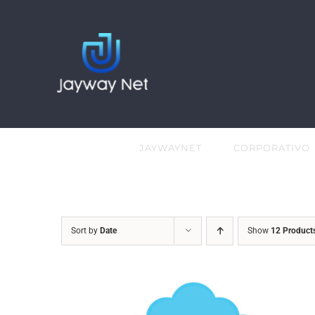
Skip
to
content
JAYWAYNET
CORPORATIVO
Sort by
Date
Show
12 Product