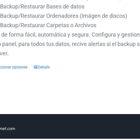
Backup/Restaurar Bases de datos
Backup/Restaurar Ordenadores (Imágen de discos)
Backup/Restaurar Carpetas o Archivos
de forma fácil, automática y segura. Configura y gestio
 panel, para todos tus datos, recive alertas si el backup
ver.
ccionar opciones
Details
ynet.com