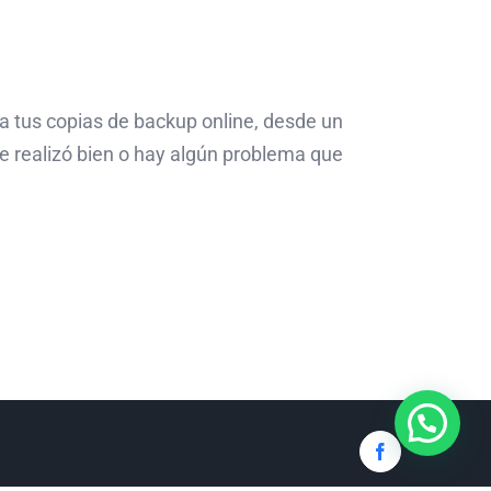
na tus copias de backup online, desde un
 se realizó bien o hay algún problema que
Facebook