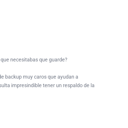
s que necesitabas que guarde?
de backup muy caros que ayudan a
sulta impresindible tener un respaldo de la