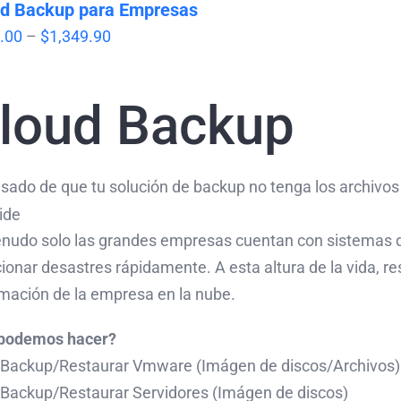
d Backup para Empresas
Price
.00
–
$
1,349.90
range:
$350.00
loud Backup
through
$1,349.90
sado de que tu solución de backup no tenga los archivo
nudo solo las grandes empresas cuentan con sistemas 
ionar desastres rápidamente. A esta altura de la vida, re
rmación de la empresa en la nube.
podemos hacer?
Backup/Restaurar Vmware (Imágen de discos/Archivos)
Backup/Restaurar Servidores (Imágen de discos)