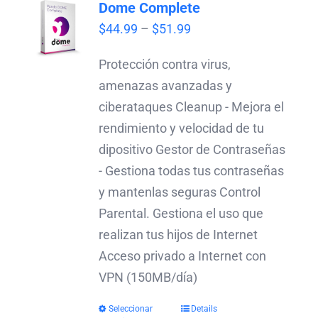
Dome Complete
Price
$
44.99
–
$
51.99
range:
Protección contra virus,
$44.99
amenazas avanzadas y
through
ciberataques Cleanup - Mejora el
$51.99
rendimiento y velocidad de tu
dipositivo Gestor de Contraseñas
- Gestiona todas tus contraseñas
y mantenlas seguras Control
Parental. Gestiona el uso que
realizan tus hijos de Internet
Acceso privado a Internet con
VPN (150MB/día)
Seleccionar
Details