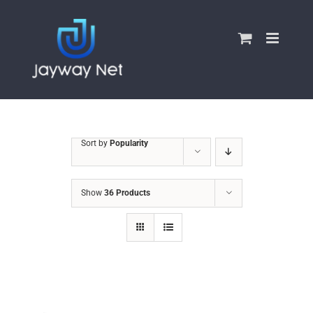
Skip
to
content
Sort by
Popularity
Show
36 Products