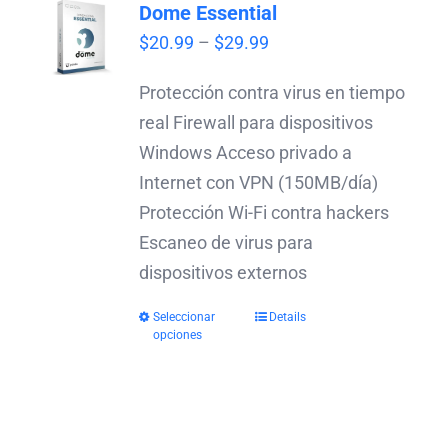
Dome Essential
Price
$
20.99
–
$
29.99
range:
Protección contra virus en tiempo
$20.99
real Firewall para dispositivos
through
Windows Acceso privado a
$29.99
Internet con VPN (150MB/día)
Protección Wi-Fi contra hackers
Escaneo de virus para
dispositivos externos
Seleccionar
Details
opciones