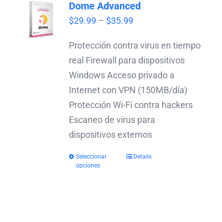
Dome Advanced
Price
$
29.99
–
$
35.99
range:
Protección contra virus en tiempo
$29.99
real Firewall para dispositivos
through
Windows Acceso privado a
$35.99
Internet con VPN (150MB/día)
Protección Wi-Fi contra hackers
Escaneo de virus para
dispositivos externos
Seleccionar
Details
opciones